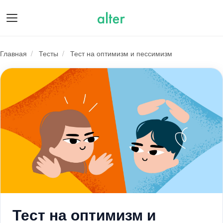
О нас
Главная
/
Тесты
/
Тест на оптимизм и пессимизм
Тест на оптимизм и пессимизм
Подарочные сертификаты
Психологам
Для бизнеса
Тест на оптимизм и