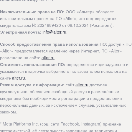
Исключительные права на ПО:
ООО «Альтер» обладает
исключительным правом на ПО «Alter», что подтверждается
свидетельством № 2024689420 от 06.12.2024 (Роспатент).
Электронная почта:
info@alter.ru
.
Способ предоставления права использования ПО:
доступ к ПО
«Alter» предоставляется удалённо через Интернет, ПО «Alter»
размещено на сайте
alter.ru
Стоимость использования ПО:
определяется индивидуально и
указывается в карточке выбранного пользователем психолога на
сайте
alter.ru
.
Режим доступа к информации:
сайт
alter.ru
доступен
круглосуточно, обеспечен свободный доступ к размещённым
сведениям без необходимости регистрации и предоставления
персональных данных, за исключением случаев, установленных
законом.
* Meta Platforms Inc. (соц. сети Facebook, Instagram) признана
экстремистской, её деятельность запрещена на территории