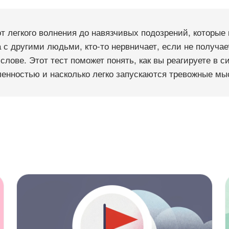
т легкого волнения до навязчивых подозрений, которые 
с другими людьми, кто-то нервничает, если не получает
слове. Этот тест поможет понять, как вы реагируете в с
еленностью и насколько легко запускаются тревожные мы