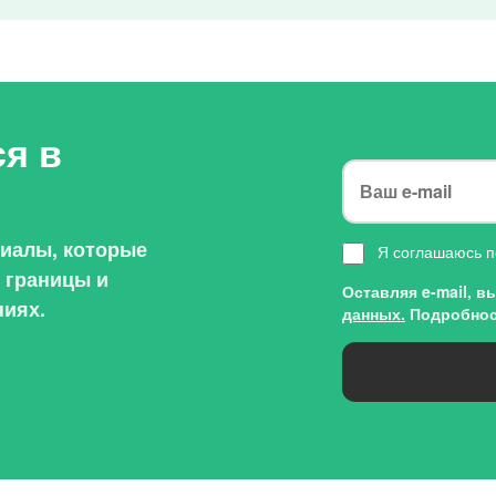
я в
риалы, которые
Я соглашаюсь п
, границы и
Оставляя e-mail, 
иях.
данных.
Подробнос