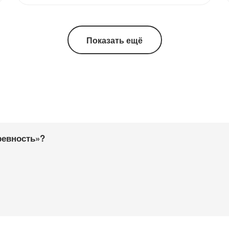
Показать ещё
ревность»?