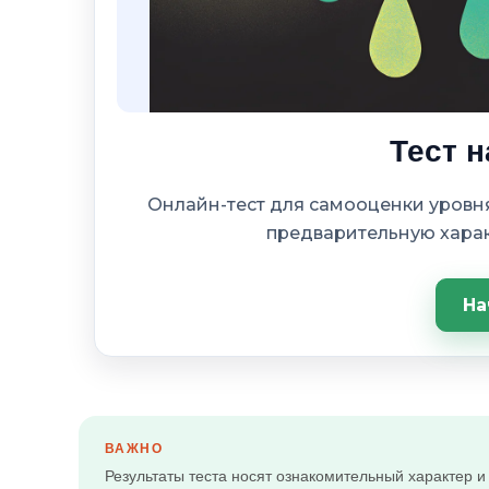
Тест н
Онлайн-тест для самооценки уровня
предварительную харак
На
ВАЖНО
Результаты теста носят ознакомительный характер 