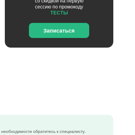
со скидкой на первую
сессию по промокоду
ТЕСТЫ
Записаться
 необходимости обратитесь к специалисту.