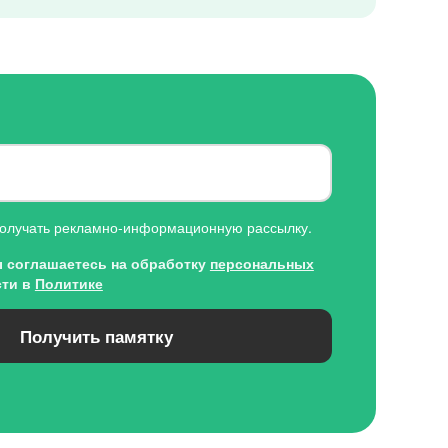
олучать рекламно-информационную рассылку.
вы соглашаетесь на обработку
персональных
ти в
Политике
Получить памятку