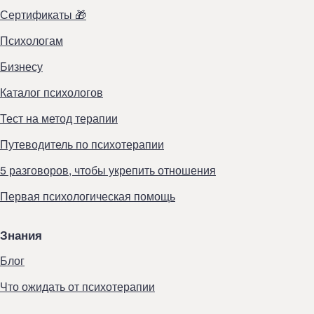
Сертификаты 🎁
Психологам
Бизнесу
Каталог психологов
Тест на метод терапии
Путеводитель по психотерапии
5 разговоров, чтобы укрепить отношения
Первая психологическая помощь
Знания
Блог
Что ожидать от психотерапии