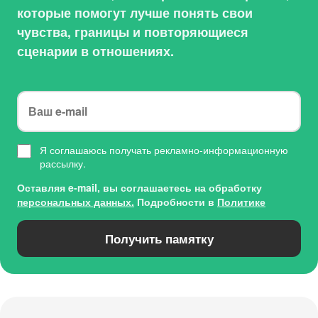
которые помогут лучше понять свои
чувства, границы и повторяющиеся
сценарии в отношениях.
Я соглашаюсь получать рекламно-информационную
рассылку.
Оставляя e-mail, вы соглашаетесь на обработку
персональных данных.
Подробности в
Политике
Получить памятку