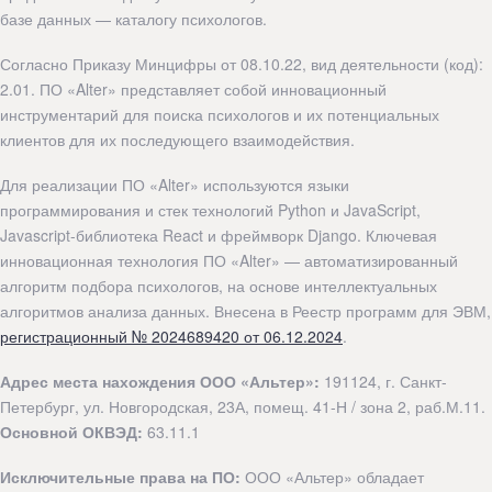
базе данных — каталогу психологов.
Согласно Приказу Минцифры от 08.10.22, вид деятельности (код):
2.01. ПО «Alter» представляет собой инновационный
инструментарий для поиска психологов и их потенциальных
клиентов для их последующего взаимодействия.
Для реализации ПО «Alter» используются языки
программирования и стек технологий Python и JavaScript,
Javascript-библиотека React и фреймворк Django. Ключевая
инновационная технология ПО «Alter» — автоматизированный
алгоритм подбора психологов, на основе интеллектуальных
алгоритмов анализа данных. Внесена в Реестр программ для ЭВМ,
регистрационный № 2024689420 от 06.12.2024
.
Адрес места нахождения ООО «Альтер»:
191124, г. Санкт-
Петербург, ул. Новгородская, 23А, помещ. 41-Н / зона 2, раб.М.11.
Основной ОКВЭД:
63.11.1
Исключительные права на ПО:
ООО «Альтер» обладает