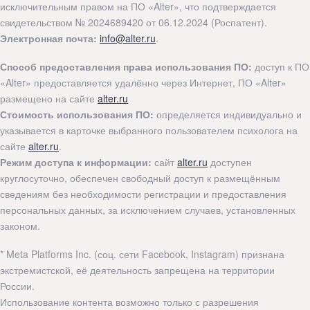
исключительным правом на ПО «Alter», что подтверждается
свидетельством № 2024689420 от 06.12.2024 (Роспатент).
Электронная почта:
info@alter.ru
.
Способ предоставления права использования ПО:
доступ к ПО
«Alter» предоставляется удалённо через Интернет, ПО «Alter»
размещено на сайте
alter.ru
Стоимость использования ПО:
определяется индивидуально и
указывается в карточке выбранного пользователем психолога на
сайте
alter.ru
.
Режим доступа к информации:
сайт
alter.ru
доступен
круглосуточно, обеспечен свободный доступ к размещённым
сведениям без необходимости регистрации и предоставления
персональных данных, за исключением случаев, установленных
законом.
* Meta Platforms Inc. (соц. сети Facebook, Instagram) признана
экстремистской, её деятельность запрещена на территории
России.
Использование контента возможно только с разрешения