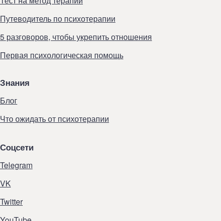
Тест на метод терапии
Путеводитель по психотерапии
5 разговоров, чтобы укрепить отношения
Первая психологическая помощь
Знания
Блог
Что ожидать от психотерапии
Соцсети
Telegram
VK
Twitter
YouTube