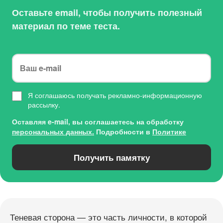
Оставьте email, чтобы получить полезный
материал по теме теста.
Я соглашаюсь получать рекламно-информационную
рассылку.
Оставляя e-mail, вы соглашаетесь на обработку
персональных данных.
Подробности в
Политике
Получить памятку
Теневая сторона — это часть личности, в которой