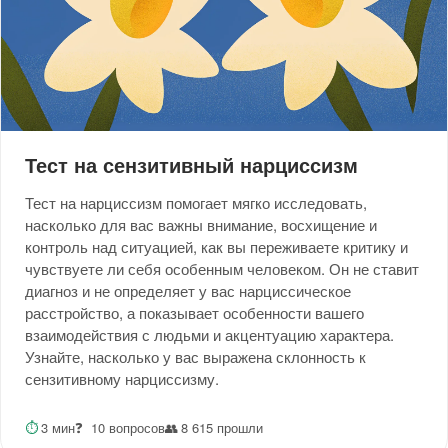
Тест на сензитивный нарциссизм
Тест на нарциссизм помогает мягко исследовать,
насколько для вас важны внимание, восхищение и
контроль над ситуацией, как вы переживаете критику и
чувствуете ли себя особенным человеком. Он не ставит
диагноз и не определяет у вас нарциссическое
расстройство, а показывает особенности вашего
взаимодействия с людьми и акцентуацию характера.
Узнайте, насколько у вас выражена склонность к
сензитивному нарциссизму.
⏱
3 мин
❓
10 вопросов
👥
8 615 прошли