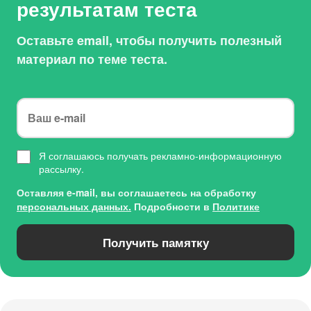
результатам теста
Оставьте email, чтобы получить полезный
материал по теме теста.
Я соглашаюсь получать рекламно-информационную
рассылку.
Оставляя e-mail, вы соглашаетесь на обработку
персональных данных.
Подробности в
Политике
Получить памятку