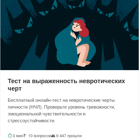
Тест на выраженность невротических
черт
Бесплатный онлайн-тест на невротические черты
личности (НЧЛ). Проверьте уровень тревожности,
эмоциональной чувствительности и
стрессоустойчивости.
⏱
3 мин
❓
10 вопросов
👥
9 447 прошли