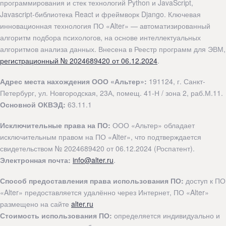
программирования и стек технологий Python и JavaScript,
Javascript-библиотека React и фреймворк Django. Ключевая
инновационная технология ПО «Alter» — автоматизированный
алгоритм подбора психологов, на основе интеллектуальных
алгоритмов анализа данных. Внесена в Реестр программ для ЭВМ,
регистрационный № 2024689420 от 06.12.2024
.
Адрес места нахождения ООО «Альтер»:
191124, г. Санкт-
Петербург, ул. Новгородская, 23А, помещ. 41-Н / зона 2, раб.М.11.
Основной ОКВЭД:
63.11.1
Исключительные права на ПО:
ООО «Альтер» обладает
исключительным правом на ПО «Alter», что подтверждается
свидетельством № 2024689420 от 06.12.2024 (Роспатент).
Электронная почта:
info@alter.ru
.
Способ предоставления права использования ПО:
доступ к ПО
«Alter» предоставляется удалённо через Интернет, ПО «Alter»
размещено на сайте
alter.ru
Стоимость использования ПО:
определяется индивидуально и