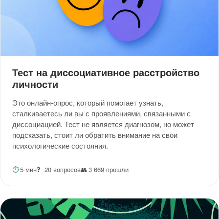
Тест на диссоциативное расстройство
личности
Это онлайн-опрос, который помогает узнать,
сталкиваетесь ли вы с проявлениями, связанными с
диссоциацией. Тест не является диагнозом, но может
подсказать, стоит ли обратить внимание на свои
психологические состояния.
⏱
5 мин
❓
20 вопросов
👥
3 669 прошли