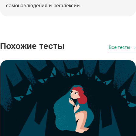
самонаблюдения и рефлексии.
Похожие тесты
Все тесты →