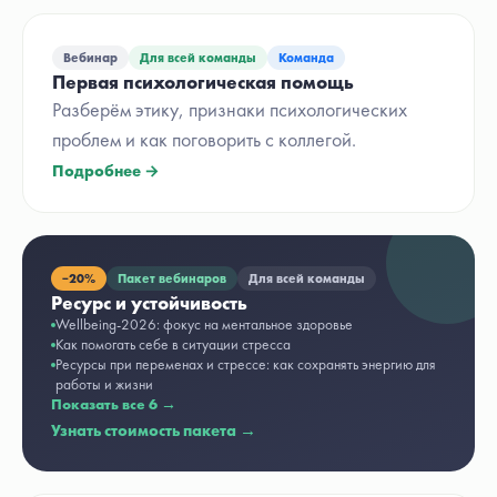
Вебинар
Для всей команды
Команда
Первая психологическая помощь
Разберём этику, признаки психологических
проблем и как поговорить с коллегой.
Подробнее →
−
20%
Пакет вебинаров
Для всей команды
Ресурс и устойчивость
Wellbeing-2026: фокус на ментальное здоровье
Как помогать себе в ситуации стресса
Ресурсы при переменах и стрессе: как сохранять энергию для
работы и жизни
Показать все
6
→
Узнать стоимость пакета →