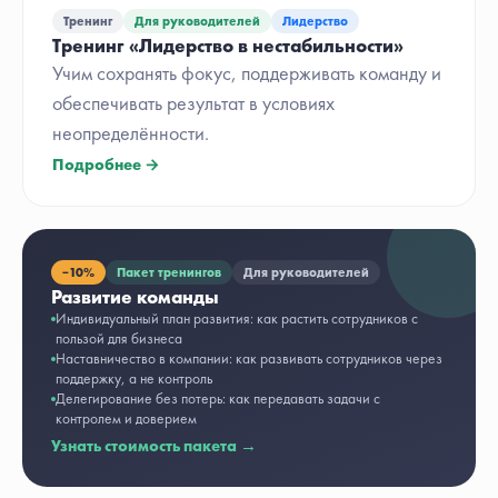
Тренинг
Для руководителей
Лидерство
Тренинг «Лидерство в нестабильности»
Учим сохранять фокус, поддерживать команду и
обеспечивать результат в условиях
неопределённости.
Подробнее →
−
10%
Пакет тренингов
Для руководителей
Развитие команды
Индивидуальный план развития: как растить сотрудников с
пользой для бизнеса
Наставничество в компании: как развивать сотрудников через
поддержку, а не контроль
Делегирование без потерь: как передавать задачи с
контролем и доверием
Узнать стоимость пакета →