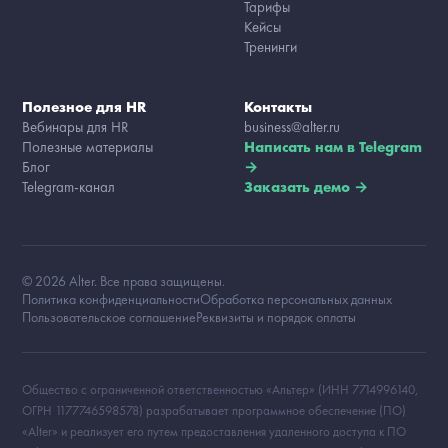
Тарифы
Кейсы
Тренинги
Полезное для HR
Контакты
Вебинары для HR
business@alter.ru
Полезные материалы
Написать нам в Telegram
Блог
→
Telegram-канал
Заказать демо →
© 2026 Alter. Все права защищены.
Политика конфиденциальности
Обработка персональных данных
Пользовательское соглашение
Реквизиты и порядок оплаты
Общество с ограниченной ответственностью «Альтер» (ИНН 7714996140,
ОГРН 1177746598578) разрабатывает программное обеспечение (ПО)
«Alter» и реализует его путем предоставления удаленного доступа к ПО