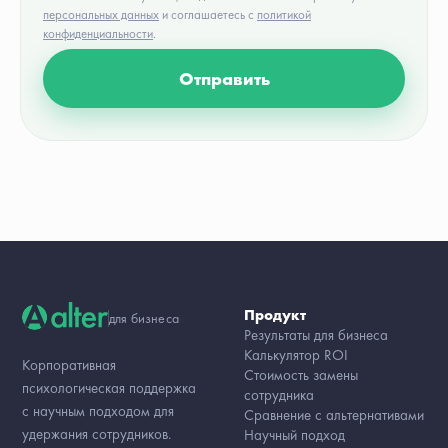
персональных данных
и соглашаетесь с
политикой
конфиденциальности
.
Отправить
Продукт
для бизнеса
Результаты для бизнеса
Калькулятор ROI
Корпоративная
Стоимость замены
психологическая поддержка
сотрудника
с научным подходом для
Сравнение с альтернативами
удержания сотрудников.
Научный подход