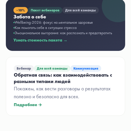
−
10%
Пакет вебинаров
Для всей команды
Забота о себе
Wellbeing-2026: фокус на ментальное здоровье
Как помогать себе в ситуации стресса
Эмоциональное выгорание: как распознать и предотвратить
Узнать стоимость пакета →
Вебинар
Для всей команды
Коммуникация
Обратная связь: как взаимодействовать с
разными типами людей
Покажем, как вести разговоры о результатах
полезно и безопасно для всех.
Подробнее →