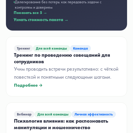
Делегирование без потерь: как передавать задачи с
контролем и доверием
Показать все
5
→
Узнать стоимость пакета →
Тренинг
Для всей команды
Команда
Тренинг по проведению совещаний для
сотрудников
Учим проводить встречи результативно: с чёткой
повесткой и понятными следующими шагами.
Подробнее →
Вебинар
Для всей команды
Личная эффективность
Психология влияния: как распознавать
манипуляции и мошенничество