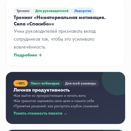
Тренинг
Для руководителей
Лидерство
Тренинг «Нематериальная мотивация.
Сила «Спасибо»»
Учим руководителей признавать вклад
сотрудников так, чтобы это усиливало
вовлечённость.
Подробнее →
−
10%
Пакет вебинаров
Для всей команды
Личная продуктивность
Как выйти из прокрастинации и начать жить
Как грамотно оценивать свои цели и самого себя
Принятие решений: как распутать клубок сомнений
Узнать стоимость пакета →