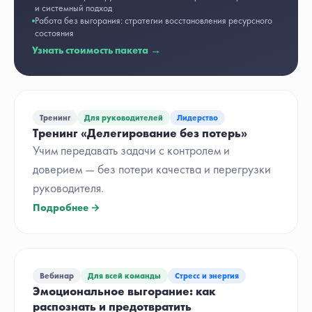
и системный подход
Работа без выгорания: стратегии восстановления ресурсного
состояния
Узнать стоимость пакета →
Тренинг
Для руководителей
Лидерство
Тренинг «Делегирование без потерь»
Учим передавать задачи с контролем и
доверием — без потери качества и перегрузки
руководителя.
Подробнее →
Вебинар
Для всей команды
Стресс и энергия
Эмоциональное выгорание: как
распознать и предотвратить