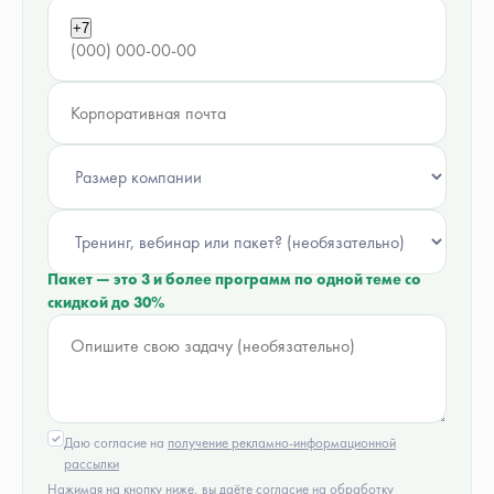
+7
Пакет — это 3 и более программ по одной теме со
скидкой до 30%
Даю согласие на
получение рекламно-информационной
рассылки
Нажимая на кнопку ниже, вы даёте согласие на обработку