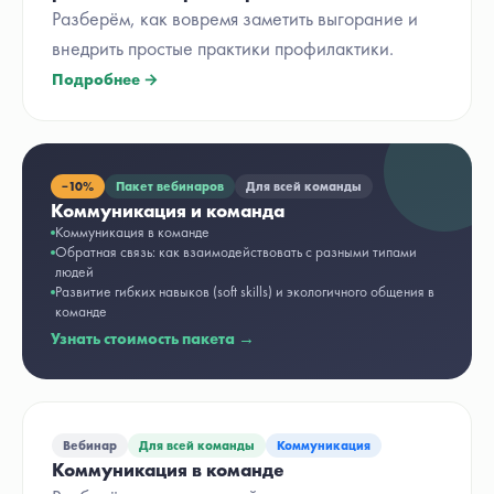
Разберём, как вовремя заметить выгорание и
внедрить простые практики профилактики.
Подробнее →
−
10%
Пакет вебинаров
Для всей команды
Коммуникация и команда
Коммуникация в команде
Обратная связь: как взаимодействовать с разными типами
людей
Развитие гибких навыков (soft skills) и экологичного общения в
команде
Узнать стоимость пакета →
Вебинар
Для всей команды
Коммуникация
Коммуникация в команде