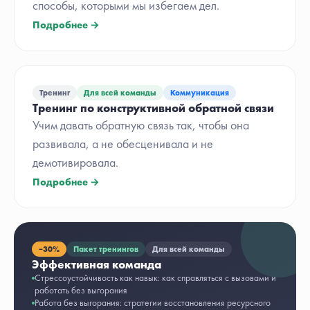
способы, которыми мы избегаем дел.
Подробнее →
Тренинг
Для всей команды
Коммуникация
Тренинг по конструктивной обратной связи
Учим давать обратную связь так, чтобы она
развивала, а не обесценивала и не
демотивировала.
Подробнее →
−
30%
Пакет тренингов
Для всей команды
Эффективная команда
Стрессоустойчивость как навык: как справляться с вызовами и
работать без выгорания
Работа без выгорания: стратегии восстановления ресурсного