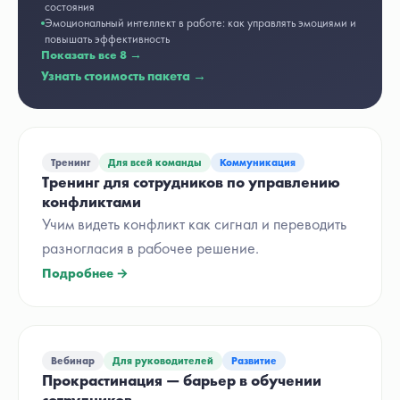
состояния
Эмоциональный интеллект в работе: как управлять эмоциями и
повышать эффективность
Показать все
8
→
Узнать стоимость пакета →
Тренинг
Для всей команды
Коммуникация
Тренинг для сотрудников по управлению
конфликтами
Учим видеть конфликт как сигнал и переводить
разногласия в рабочее решение.
Подробнее →
Вебинар
Для руководителей
Развитие
Прокрастинация — барьер в обучении