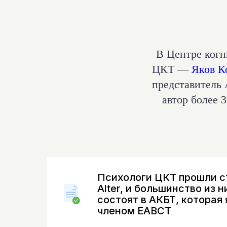
В Центре когн
ЦКТ —
Яков К
представитель
автор более 
Психологи ЦКТ прошли с
Alter, и большинство из н
состоят в АКБТ, которая
членом ЕАВСТ