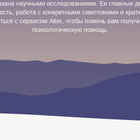
казана научными исследованиями. Ее главные 
ость, работа с конкретными симптомами и крат
ься с сервисом Alter, чтобы помочь вам получ
психологическую помощь.