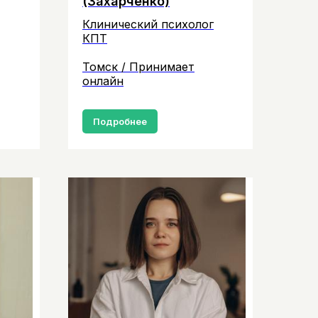
(Захарченко)
Клинический психолог
КПТ
Томск / Принимает
онлайн
Подробнее