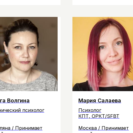
га Волгина
Мария Салаева
нический психолог
Психолог
КПТ, ОРКТ/SFBT
ляна / Принимает
Москва / Принимает