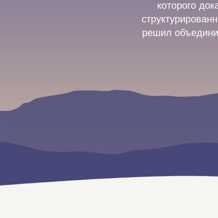
которого до
структурированн
решил объединит