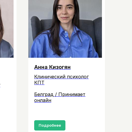
Анна Кизогян
Клинический психолог
КПТ
г
Белград / Принимает
онлайн
Подробнее