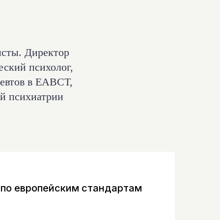
исты. Директор
еский психолог,
евтов в ЕАВСТ,
ой психиатрии
 по европейским стандартам