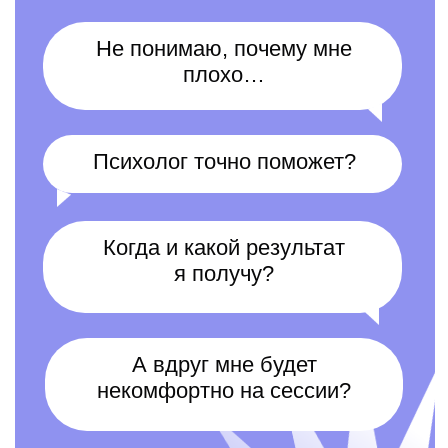
Когда нет опоры внутри,
мы поможем: проведем через
диагностику, подберем
специалиста и дадим инструменты
поддержки. Собранный пакет
встреч, материалов,
и последовательность
их использования выработаны
на основе опыта тысяч клиентов
Alter, чтобы сделать процесс
терапии не только комфортным,
но еще и эффективным.
Анастасия Черткова,
клинический директор Alter