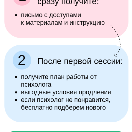
13 980 ₽
2 900 ₽
Купить